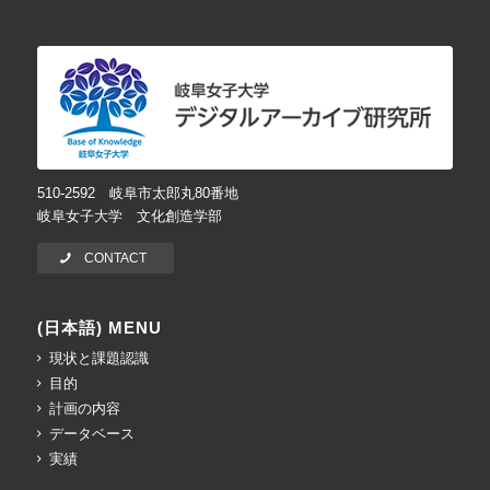
510-2592 岐阜市太郎丸80番地
岐阜女子大学 文化創造学部
CONTACT
(日本語) MENU
現状と課題認識
目的
計画の内容
データベース
実績