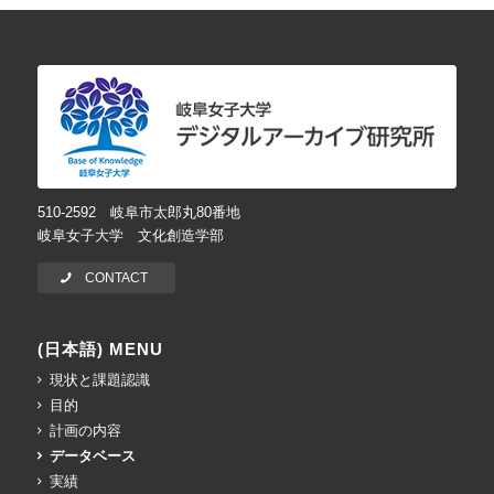
510-2592 岐阜市太郎丸80番地
岐阜女子大学 文化創造学部
CONTACT
(日本語) MENU
現状と課題認識
目的
計画の内容
データベース
実績