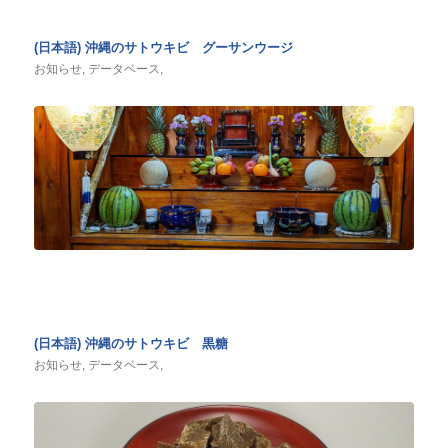
(日本語) 沖縄のサトウキビ グーサンウージ
お知らせ
,
データベース
,
(日本語) 沖縄のサトウキビ 黒糖
お知らせ
,
データベース
,