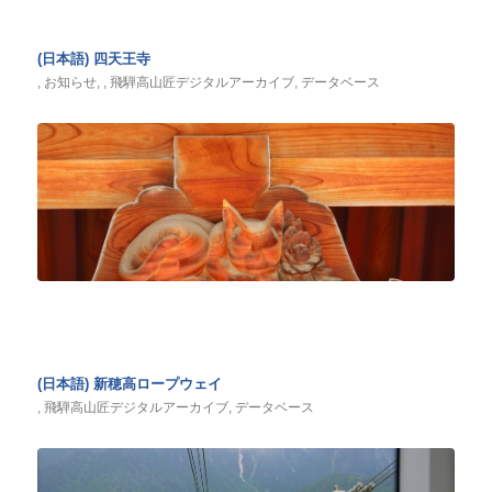
(日本語) 四天王寺
,
お知らせ
,
,
飛騨高山匠デジタルアーカイブ
,
データベース
(日本語) 新穂高ロープウェイ
,
飛騨高山匠デジタルアーカイブ
,
データベース