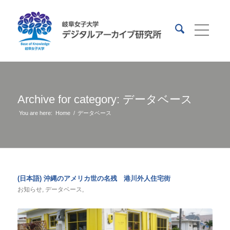
Archive for category: データベース
You are here:
Home
/
データベース
(日本語) 沖縄のアメリカ世の名残 港川外人住宅街
お知らせ
,
データベース
,