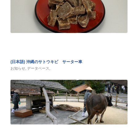
(日本語) 沖縄のサトウキビ サーター車
お知らせ
,
データベース
,