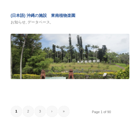
(日本語) 沖縄の施設 東南植物楽園
お知らせ
,
データベース
,
1
2
3
›
»
Page 1 of 90