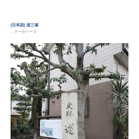
(日本語) 道三塚
,
,
データベース