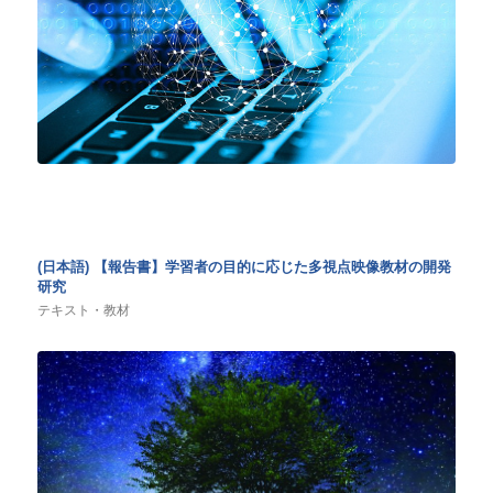
(日本語) 【報告書】学習者の目的に応じた多視点映像教材の開発
研究
テキスト・教材