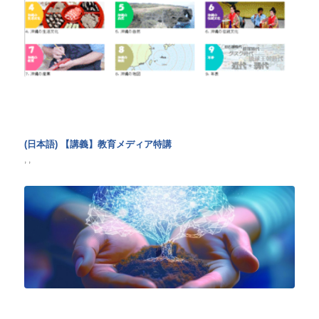
(日本語) 【講義】教育メディア特講
,
,