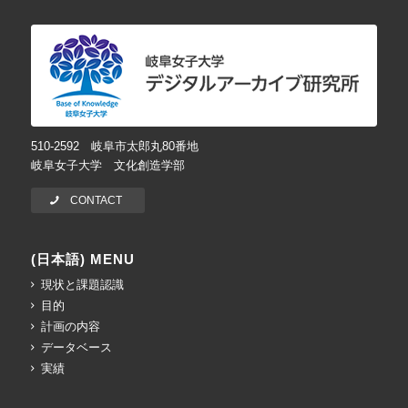
510-2592 岐阜市太郎丸80番地
岐阜女子大学 文化創造学部
CONTACT
(日本語) MENU
現状と課題認識
目的
計画の内容
データベース
実績