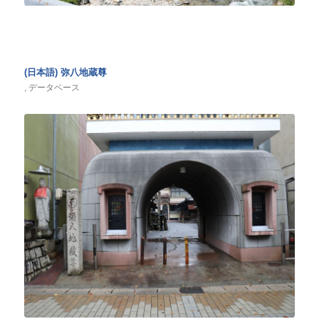
(日本語) 弥八地蔵尊
,
データベース