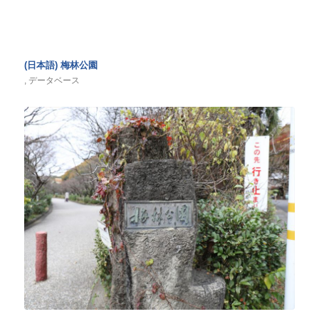
(日本語) 梅林公園
,
データベース