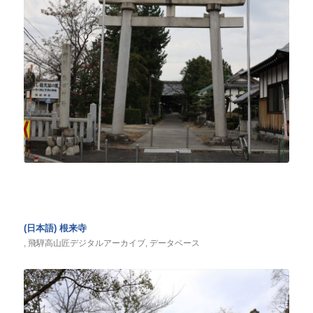
(日本語) 根来寺
,
飛騨高山匠デジタルアーカイブ
,
データベース