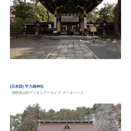
(日本語) 手力雄神社
,
飛騨高山匠デジタルアーカイブ
,
データベース