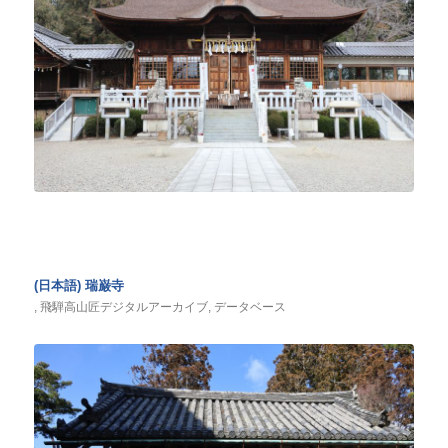
(日本語) 瑞巌寺
,
飛騨高山匠デジタルアーカイブ
,
データベース