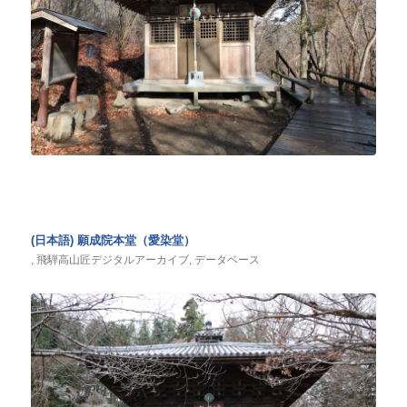
(日本語) 願成院本堂（愛染堂）
,
飛騨高山匠デジタルアーカイブ
,
データベース