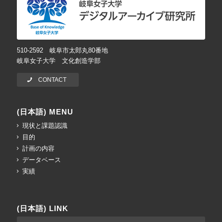
510-2592 岐阜市太郎丸80番地
岐阜女子大学 文化創造学部
CONTACT
(日本語) MENU
現状と課題認識
目的
計画の内容
データベース
実績
(日本語) LINK