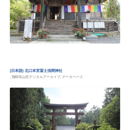
(日本語) 北口本宮冨士浅間神社
,
飛騨高山匠デジタルアーカイブ
,
データベース