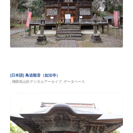
(日本語) 鳥追観音（如法寺）
,
飛騨高山匠デジタルアーカイブ
,
データベース