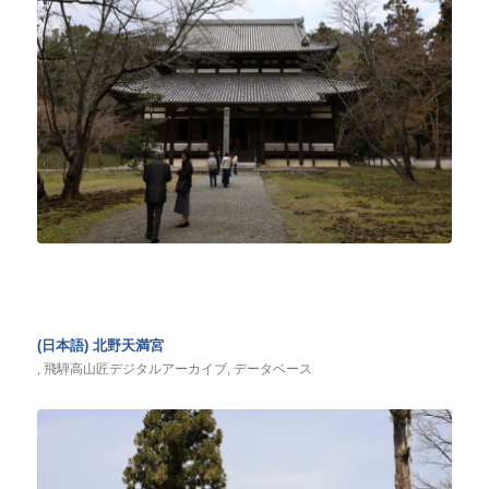
(日本語) 北野天満宮
,
飛騨高山匠デジタルアーカイブ
,
データベース