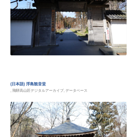
(日本語) 浮島観音堂
,
飛騨高山匠デジタルアーカイブ
,
データベース