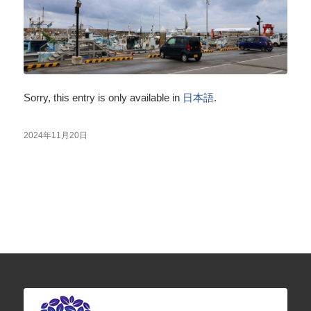
Sorry, this entry is only available in
日本語
.
2024年11月20日