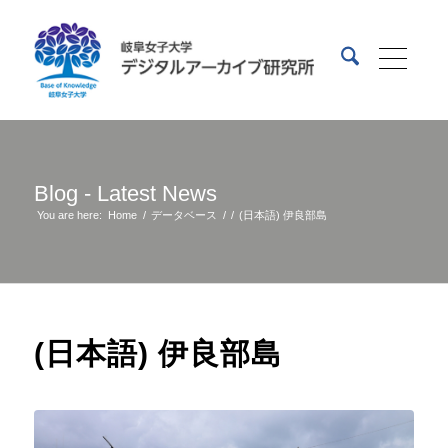
Blog - Latest News
You are here:
Home
/
データベース
/
/
(日本語) 伊良部島
(日本語) 伊良部島