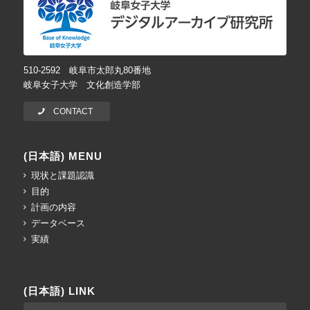
510-2592 岐阜市太郎丸80番地
岐阜女子大学 文化創造学部
CONTACT
(日本語) MENU
現状と課題認識
目的
計画の内容
データベース
実績
(日本語) LINK