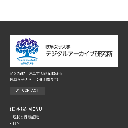
510-2592 岐阜市太郎丸80番地
岐阜女子大学 文化創造学部
CONTACT
(日本語) MENU
現状と課題認識
目的