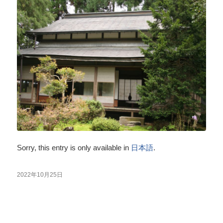
Sorry, this entry is only available in
日本語
.
2022年10月25日