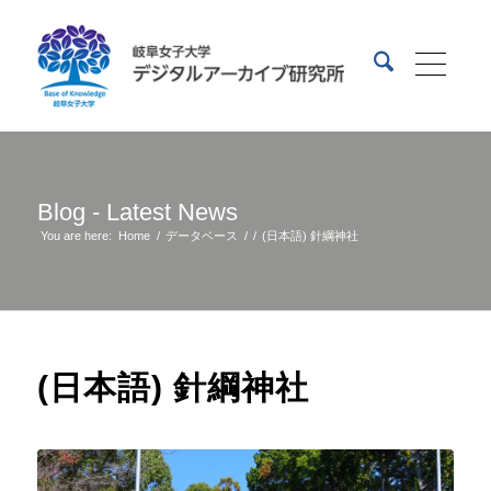
Blog - Latest News
You are here:
Home
/
データベース
/
/
(日本語) 針綱神社
(日本語) 針綱神社