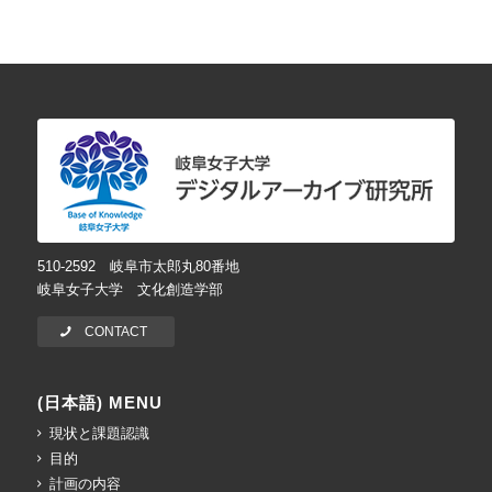
510-2592 岐阜市太郎丸80番地
岐阜女子大学 文化創造学部
CONTACT
(日本語) MENU
現状と課題認識
目的
計画の内容