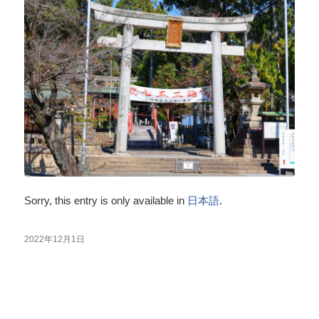
Sorry, this entry is only available in
日本語
.
2022年12月1日