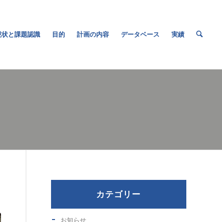
現状と課題認識
目的
計画の内容
データベース
実績
カテゴリー
お知らせ