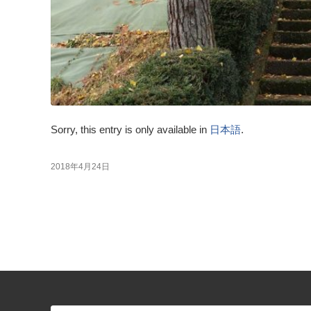
Sorry, this entry is only available in
日本語
.
2018年4月24日