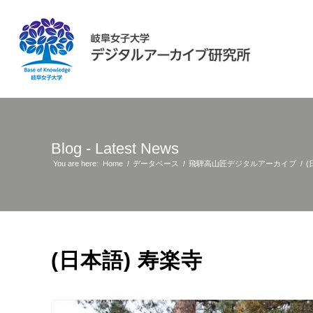
Blog - Latest News
You are here:
Home
/
データベース
/
飛騨高山匠デジタルアーカイブ
/
(
(日本語) 寿楽寺