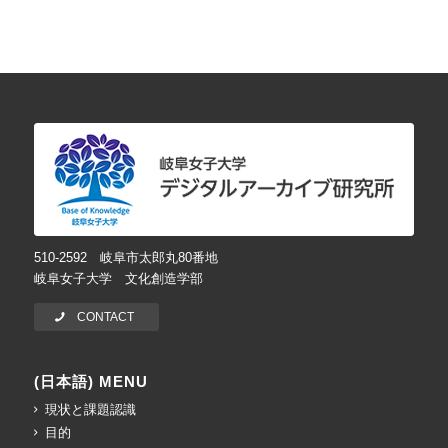
510-2592 岐阜市太郎丸80番地
岐阜女子大学 文化創造学部
CONTACT
(日本語) MENU
現状と課題認識
目的