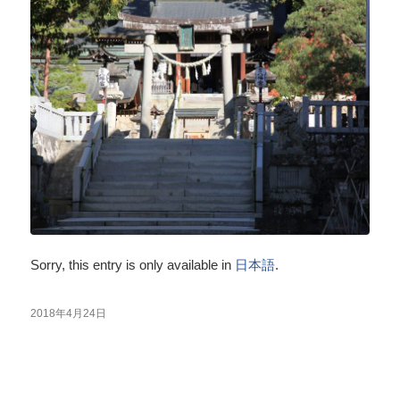
Sorry, this entry is only available in
日本語
.
2018年4月24日