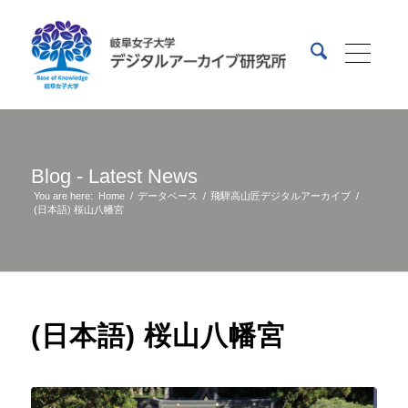
Blog - Latest News
You are here:
Home
/
データベース
/
飛騨高山匠デジタルアーカイブ
/
(日本語) 桜山八幡宮
(日本語) 桜山八幡宮