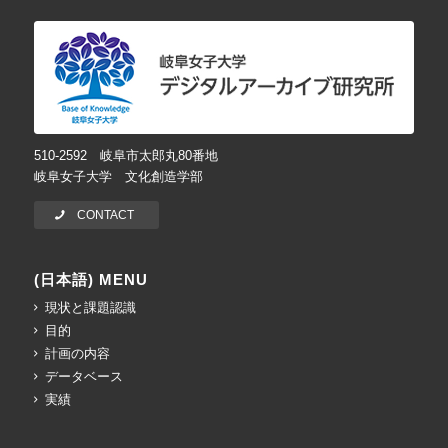
510-2592 岐阜市太郎丸80番地
岐阜女子大学 文化創造学部
CONTACT
(日本語) MENU
現状と課題認識
目的
計画の内容
データベース
実績