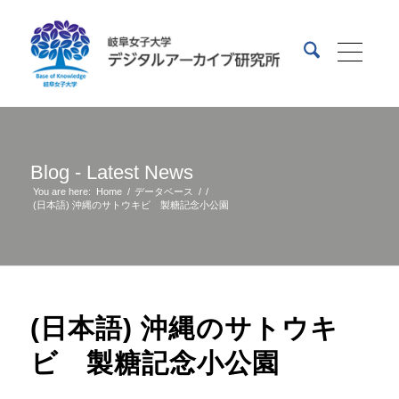
Blog - Latest News
You are here:
Home
/
データベース
/
/
(日本語) 沖縄のサトウキビ 製糖記念小公園
(日本語) 沖縄のサトウキ
ビ 製糖記念小公園