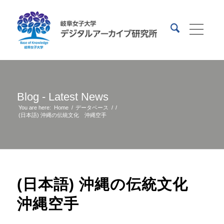
Blog - Latest News
You are here:
Home
/
データベース
/
/
(日本語) 沖縄の伝統文化 沖縄空手
(日本語) 沖縄の伝統文化
沖縄空手