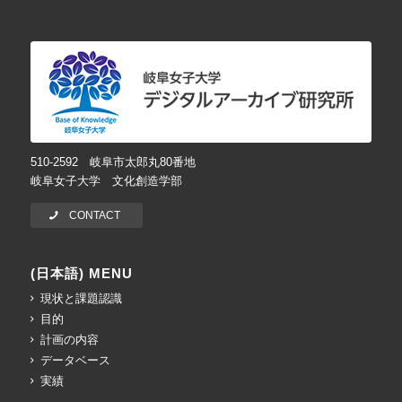
510-2592 岐阜市太郎丸80番地
岐阜女子大学 文化創造学部
CONTACT
(日本語) MENU
現状と課題認識
目的
計画の内容
データベース
実績