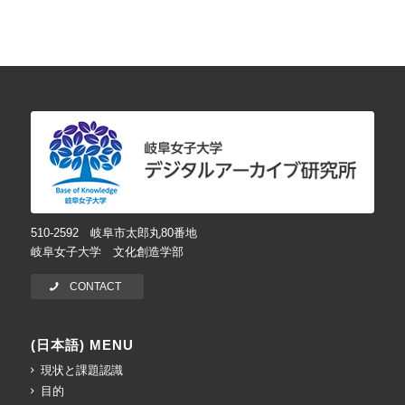
510-2592 岐阜市太郎丸80番地
岐阜女子大学 文化創造学部
CONTACT
(日本語) MENU
現状と課題認識
目的