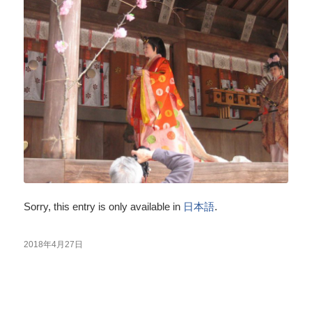
Sorry, this entry is only available in
日本語
.
2018年4月27日