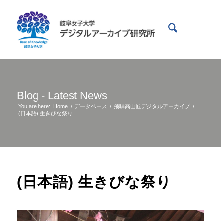
Blog - Latest News
You are here:
Home
/
データベース
/
飛騨高山匠デジタルアーカイブ
/
(日本語) 生きびな祭り
(日本語) 生きびな祭り