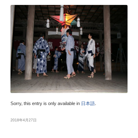
Sorry, this entry is only available in
日本語
.
2018年4月27日