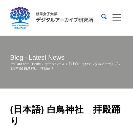
Blog - Latest News
You are here:
Home
/
データベース
/
郡上白山文化デジタルアーカイブ
/
(日本語) 白鳥神社 拝殿踊り
(日本語) 白鳥神社 拝殿踊
り