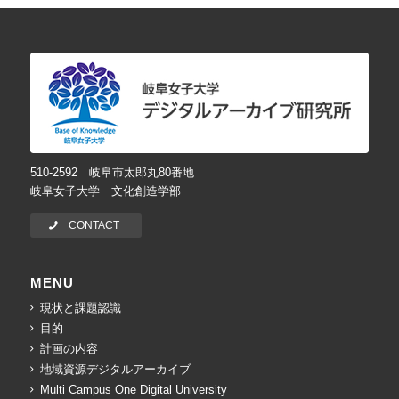
510-2592 岐阜市太郎丸80番地
岐阜女子大学 文化創造学部
CONTACT
MENU
現状と課題認識
目的
計画の内容
地域資源デジタルアーカイブ
Multi Campus One Digital University