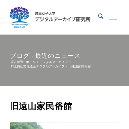
ブログ - 最近のニュース
現在位置:
ホーム
/
デジタルアーカイブ
/
郡上白山文化遺産デジタルアーカイブ
/
旧遠山家民俗館
旧遠山家民俗館