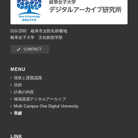
510-2592 岐阜市太郎丸80番地
岐阜女子大学 文化創造学部
CONTACT
MENU
現状と課題認識
目的
計画の内容
地域資源デジタルアーカイブ
Multi Campus One Digital University
実績
LINK