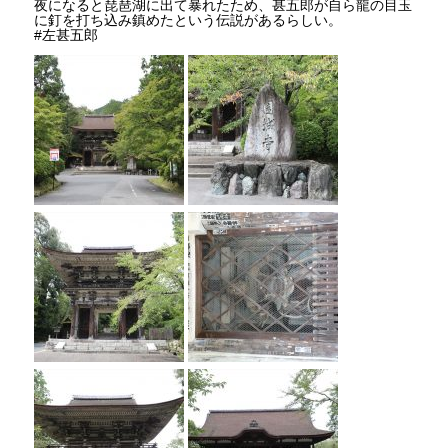
夜になると琵琶湖に出て暴れたため、甚五郎が自ら龍の目玉
に釘を打ち込み鎮めたという伝説があるらしい。
#左甚五郎