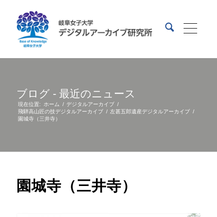
ブログ - 最近のニュース
現在位置:
ホーム
/
デジタルアーカイブ
/
飛騨高山匠の技デジタルアーカイブ
/
左甚五郎遺産デジタルアーカイブ
/
園城寺（三井寺）
園城寺（三井寺）