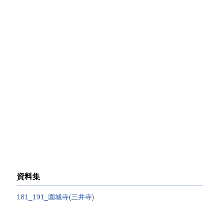
資料集
181_191_園城寺(三井寺)