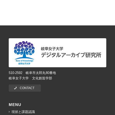
510-2592 岐阜市太郎丸80番地
岐阜女子大学 文化創造学部
CONTACT
MENU
現状と課題認識