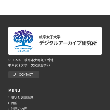
510-2592 岐阜市太郎丸80番地
岐阜女子大学 文化創造学部
CONTACT
MENU
現状と課題認識
目的
計画の内容