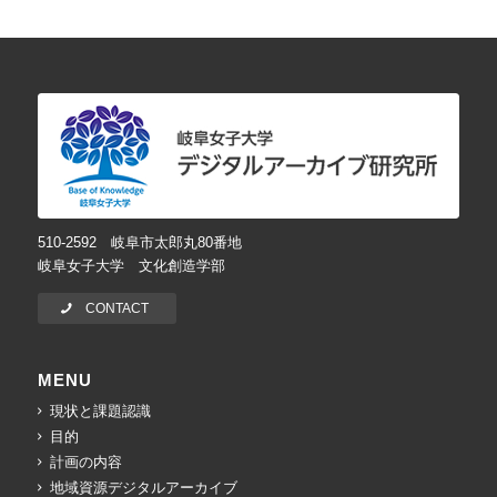
510-2592 岐阜市太郎丸80番地
岐阜女子大学 文化創造学部
CONTACT
MENU
現状と課題認識
目的
計画の内容
地域資源デジタルアーカイブ