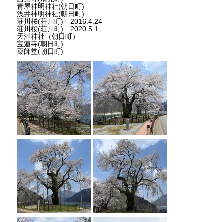
青屋神明神社(朝日町)
浅井神明神社(朝日町)
荘川桜(荘川町) 2016.4.24
荘川桜(荘川町) 2020.5.1
天満神社（朝日町）
宝蓮寺(朝日町)
薬師堂(朝日町)