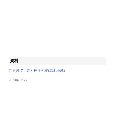
資料
④史跡-7 寺と神社の桜(高山地域)
2023年1月27日