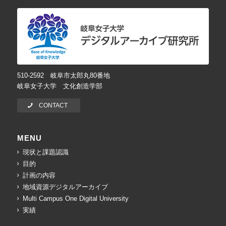
510-2592 岐阜市太郎丸80番地
岐阜女子大学 文化創造学部
CONTACT
MENU
現状と課題認識
目的
計画の内容
地域資源デジタルアーカイブ
Multi Campus One Digital University
実績