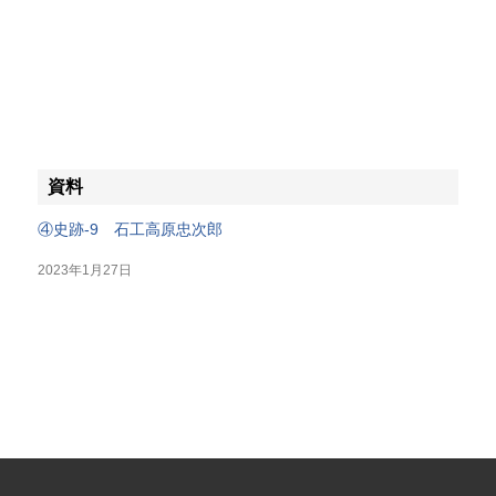
資料
④史跡-9 石工高原忠次郎
2023年1月27日