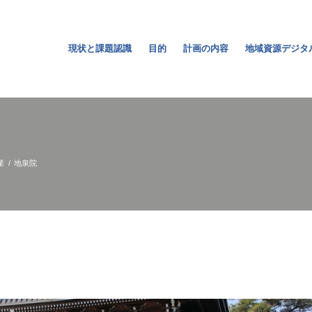
現状と課題認識
目的
計画の内容
地域資源デジタ
業
/
地泉院