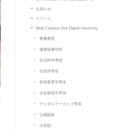
お知らせ
イベント
Multi Campus One Digital University
教養教育
健康栄養学科
生活科学専攻
住居学専攻
初等教育学専攻
文化創造学専攻
デジタルアーカイブ専攻
公開講座
大学院