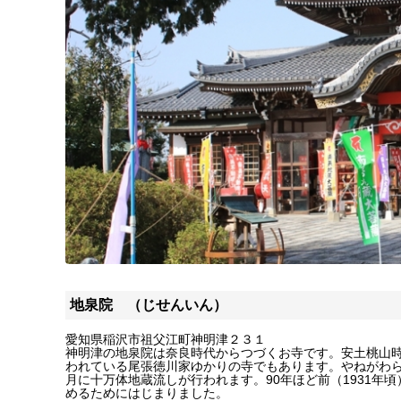
地泉院 （じせんいん）
愛知県稲沢市祖父江町神明津２３１
神明津の地泉院は奈良時代からつづくお寺です。安土桃山
われている尾張徳川家ゆかりの寺でもあります。やねがわら
月に十万体地蔵流しが行われます。90年ほど前（1931年
めるためにはじまりました。