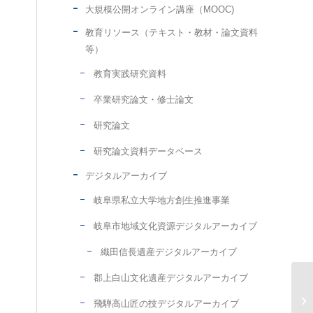
大規模公開オンライン講座（MOOC)
教育リソース（テキスト・教材・論文資料
等）
教育実践研究資料
卒業研究論文・修士論文
研究論文
研究論文資料データベース
デジタルアーカイブ
岐阜県私立大学地方創生推進事業
岐阜市地域文化資源デジタルアーカイブ
織田信長遺産デジタルアーカイブ
郡上白山文化遺産デジタルアーカイブ
飛騨高山匠の技デジタルアーカイブ