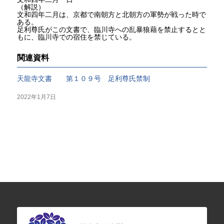
（解説）
文和四年二月は、京都で南朝方と北朝方の軍勢が戦った時で
ある。
足利尊氏がこの文書で、臨川寺への乱暴狼藉を禁止するとと
もに、臨川寺での宿住を禁じている。
関連資料
天龍寺文書 第１０９号 足利尊氏禁制
2022年1月7日