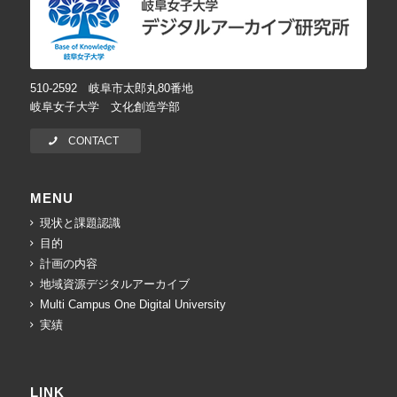
510-2592 岐阜市太郎丸80番地
岐阜女子大学 文化創造学部
CONTACT
MENU
現状と課題認識
目的
計画の内容
地域資源デジタルアーカイブ
Multi Campus One Digital University
実績
LINK