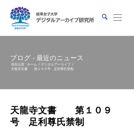
ブログ - 最近のニュース
現在位置:
ホーム
/
デジタルアーカイブ
/
天龍寺文書 第１０９号 足利尊氏禁制
天龍寺文書 第１０９
号 足利尊氏禁制