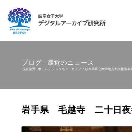
ブログ - 最近のニュース
現在位置:
ホーム
/
デジタルアーカイブ
/
岐阜県私立大学地方創生推進事
岩手県 毛越寺 二十日夜