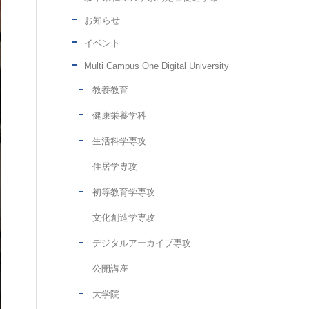
お知らせ
イベント
Multi Campus One Digital University
教養教育
健康栄養学科
生活科学専攻
住居学専攻
初等教育学専攻
文化創造学専攻
デジタルアーカイブ専攻
公開講座
大学院