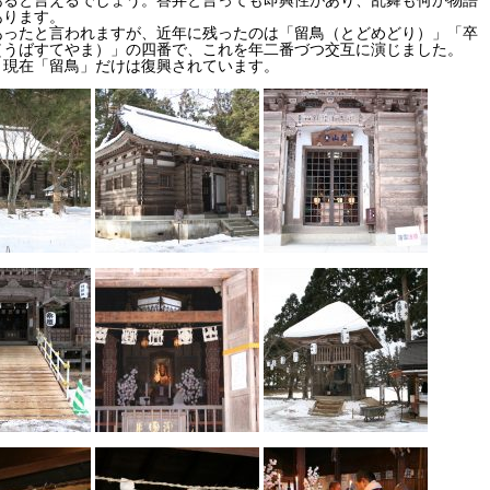
あります。
あったと言われますが、近年に残ったのは「留鳥（とどめどり）」「卒
（うばすてやま）」の四番で、これを年二番づつ交互に演じました。
、現在「留鳥」だけは復興されています。