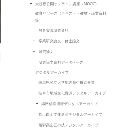
大規模公開オンライン講座（MOOC)
教育リソース（テキスト・教材・論文資料
等）
教育実践研究資料
卒業研究論文・修士論文
研究論文
研究論文資料データベース
デジタルアーカイブ
岐阜県私立大学地方創生推進事業
岐阜市地域文化資源デジタルアーカイブ
織田信長遺産デジタルアーカイブ
郡上白山文化遺産デジタルアーカイブ
飛騨高山匠の技デジタルアーカイブ