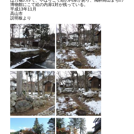
博物館にこて絵の内扉1対が残っている。
平成13年11月
高山市
説明板より