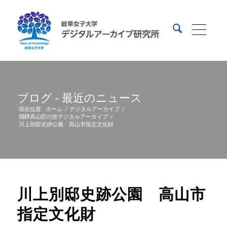
ブログ - 最近のニュース
現在位置:
ホーム
/
デジタルアーカイブ
/
飛騨高山匠の技デジタルアーカイブ
/
川上別邸史跡公園 高山市指定文化財
川上別邸史跡公園 高山市
指定文化財