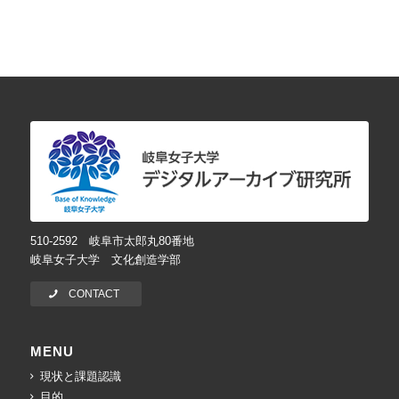
510-2592 岐阜市太郎丸80番地
岐阜女子大学 文化創造学部
CONTACT
MENU
現状と課題認識
目的