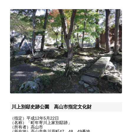
川上別邸史跡公園 高山市指定文化財
（指定）平成12年5月22日
（名称）「町年寄川上家別邸跡」
（所有者）高山市
（所在地）高山市島川原町47、48、49番地