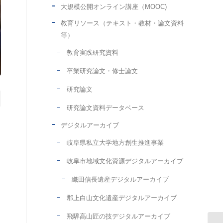
大規模公開オンライン講座（MOOC)
教育リソース（テキスト・教材・論文資料
等）
教育実践研究資料
卒業研究論文・修士論文
研究論文
研究論文資料データベース
デジタルアーカイブ
岐阜県私立大学地方創生推進事業
岐阜市地域文化資源デジタルアーカイブ
織田信長遺産デジタルアーカイブ
郡上白山文化遺産デジタルアーカイブ
飛騨高山匠の技デジタルアーカイブ