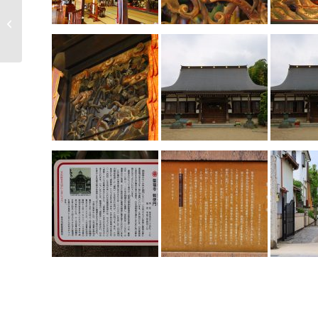
【研究】幼稚園教諭の
資質向上を目指すキャ
リアステージ...