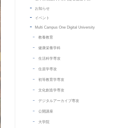
お知らせ
イベント
Multi Campus One Digital University
教養教育
健康栄養学科
生活科学専攻
住居学専攻
初等教育学専攻
文化創造学専攻
デジタルアーカイブ専攻
公開講座
大学院