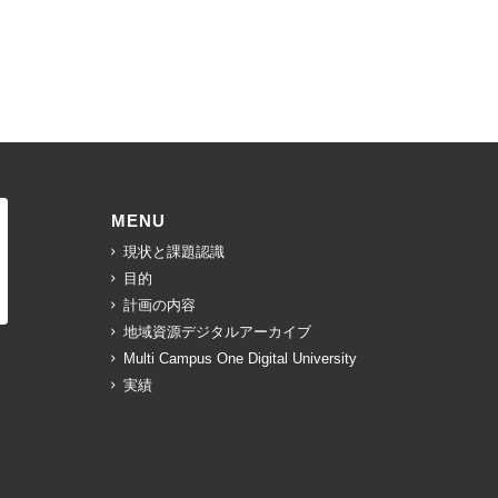
MENU
現状と課題認識
目的
計画の内容
地域資源デジタルアーカイブ
Multi Campus One Digital University
実績