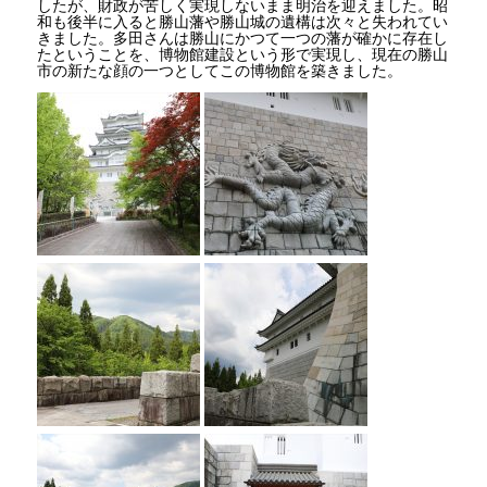
したが、財政が苦しく実現しないまま明治を迎えました。昭
和も後半に入ると勝山藩や勝山城の遺構は次々と失われてい
きました。多田さんは勝山にかつて一つの藩が確かに存在し
たということを、博物館建設という形で実現し、現在の勝山
市の新たな顔の一つとしてこの博物館を築きました。