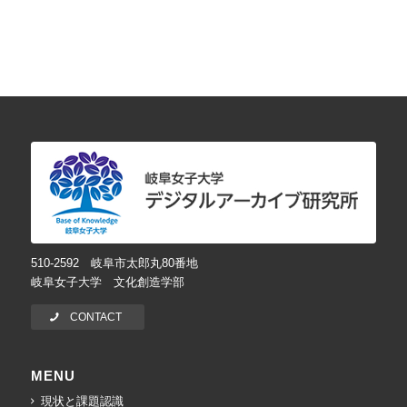
510-2592 岐阜市太郎丸80番地
岐阜女子大学 文化創造学部
CONTACT
MENU
現状と課題認識