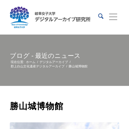
ブログ - 最近のニュース
現在位置:
ホーム
/
デジタルアーカイブ
/
郡上白山文化遺産デジタルアーカイブ
/
勝山城博物館
勝山城博物館