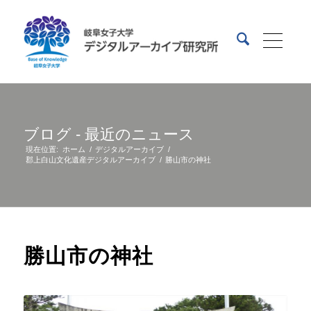
ブログ - 最近のニュース
現在位置:
ホーム
/
デジタルアーカイブ
/
郡上白山文化遺産デジタルアーカイブ
/
勝山市の神社
勝山市の神社