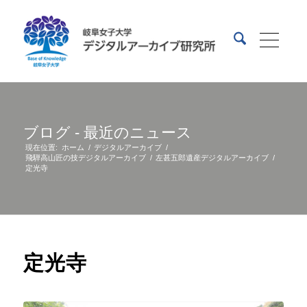
ブログ - 最近のニュース
現在位置:
ホーム
/
デジタルアーカイブ
/
飛騨高山匠の技デジタルアーカイブ
/
左甚五郎遺産デジタルアーカイブ
/
定光寺
定光寺