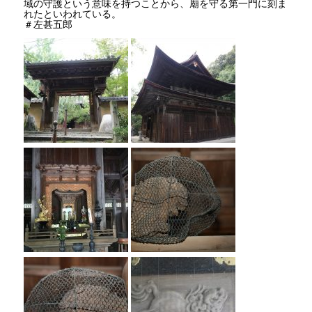
域の守護という意味を持つことから、廟を守る第一門に刻ま
れたといわれている。
＃左甚五郎