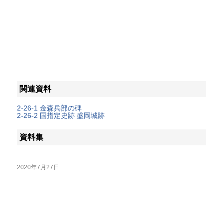
関連資料
2-26-1 金森兵部の碑
2-26-2 国指定史跡 盛岡城跡
資料集
2020年7月27日