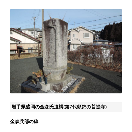
岩手県盛岡の金森氏遺構(第7代頼錦の菩提寺)
金森兵部の碑