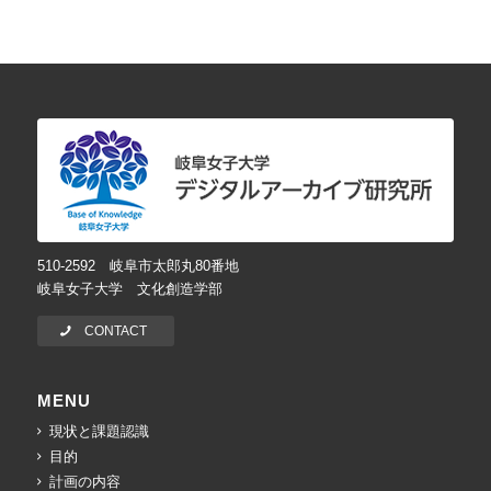
510-2592 岐阜市太郎丸80番地
岐阜女子大学 文化創造学部
CONTACT
MENU
現状と課題認識
目的
計画の内容