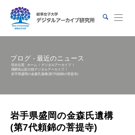
ブログ - 最近のニュース
現在位置:
ホーム
/
デジタルアーカイブ
/
飛騨高山匠の技デジタルアーカイブ
/
岩手県盛岡の金森氏遺構(第7代頼錦の菩提寺)
岩手県盛岡の金森氏遺構
(第7代頼錦の菩提寺)