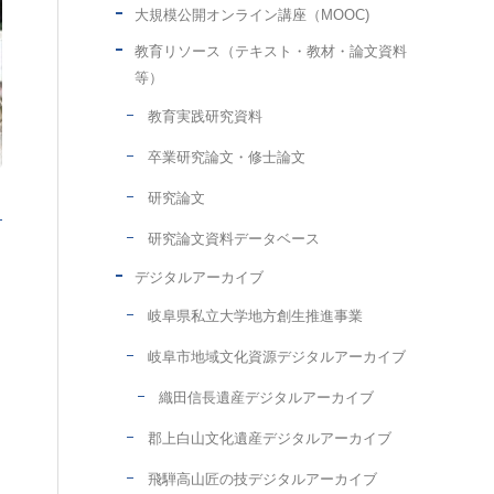
大規模公開オンライン講座（MOOC)
教育リソース（テキスト・教材・論文資料
等）
教育実践研究資料
卒業研究論文・修士論文
研究論文
研究論文資料データベース
デジタルアーカイブ
岐阜県私立大学地方創生推進事業
岐阜市地域文化資源デジタルアーカイブ
織田信長遺産デジタルアーカイブ
郡上白山文化遺産デジタルアーカイブ
飛騨高山匠の技デジタルアーカイブ