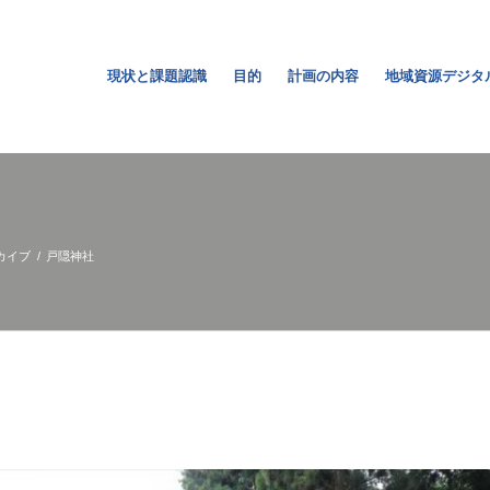
現状と課題認識
目的
計画の内容
地域資源デジタ
カイブ
/
戸隠神社