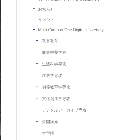
お知らせ
イベント
Multi Campus One Digital University
教養教育
健康栄養学科
生活科学専攻
住居学専攻
初等教育学専攻
文化創造学専攻
デジタルアーカイブ専攻
公開講座
大学院