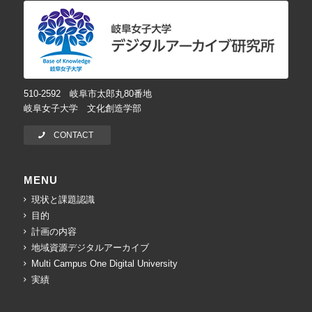
510-2592 岐阜市太郎丸80番地
岐阜女子大学 文化創造学部
CONTACT
MENU
現状と課題認識
目的
計画の内容
地域資源デジタルアーカイブ
Multi Campus One Digital University
実績