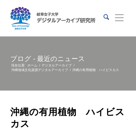
ブログ - 最近のニュース
現在位置:
ホーム
/
デジタルアーカイブ
/
沖縄地域文化資源デジタルアーカイブ
/
沖縄の有用植物 ハイビスカス
沖縄の有用植物 ハイビス
カス