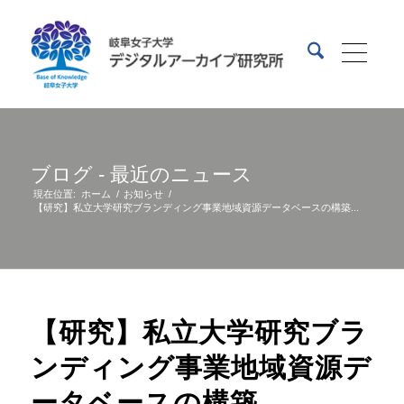
ブログ - 最近のニュース
現在位置:
ホーム
/
お知らせ
/
【研究】私立大学研究ブランディング事業地域資源データベースの構築...
【研究】私立大学研究ブラ
ンディング事業地域資源デ
ータベースの構築