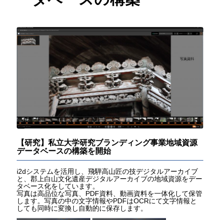
【研究】私立大学研究ブランディング事業地域資源
データベースの構築を開始
i2dシステムを活用し、飛騨高山匠の技デジタルアーカイブ
と、郡上白山文化遺産デジタルアーカイブの地域資源をデー
タベース化をしています。
写真は高品位な写真、PDF資料、動画資料を一体化して保管
します。写真の中の文字情報やPDFはOCRにて文字情報と
しても同時に変換し自動的に保存します。