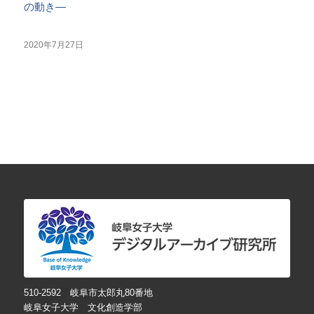
の動き―
2020年7月27日
510-2592 岐阜市太郎丸80番地
岐阜女子大学 文化創造学部