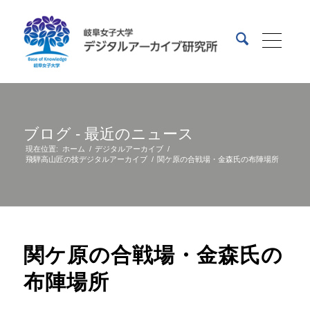
ブログ - 最近のニュース
現在位置:
ホーム
/
デジタルアーカイブ
/
飛騨高山匠の技デジタルアーカイブ
/
関ケ原の合戦場・金森氏の布陣場所
関ケ原の合戦場・金森氏の
布陣場所