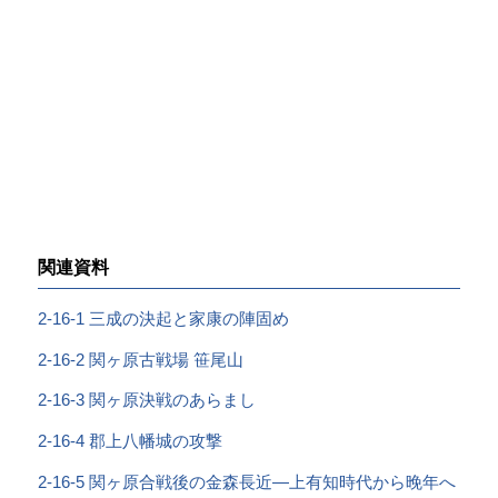
関連資料
2-16-1 三成の決起と家康の陣固め
2-16-2 関ヶ原古戦場 笹尾山
2-16-3 関ヶ原決戦のあらまし
2-16-4 郡上八幡城の攻撃
2-16-5 関ヶ原合戦後の金森長近―上有知時代から晚年へ