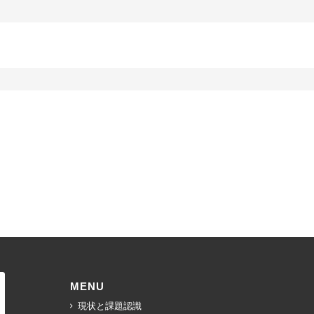
MENU
現状と課題認識