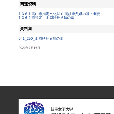
関連資料
1-3-6-1 高山市指定文化財 山岡鉄舟父母の墓・概要
1-3-6-2 市指定・山岡鉄舟父母の墓
資料集
041_250_山岡鉄舟父母の墓
2020年7月16日