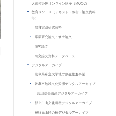
大規模公開オンライン講座（MOOC)
教育リソース（テキスト・教材・論文資料
等）
教育実践研究資料
卒業研究論文・修士論文
研究論文
研究論文資料データベース
デジタルアーカイブ
岐阜県私立大学地方創生推進事業
岐阜市地域文化資源デジタルアーカイブ
織田信長遺産デジタルアーカイブ
郡上白山文化遺産デジタルアーカイブ
飛騨高山匠の技デジタルアーカイブ