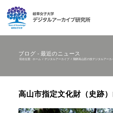
ブログ - 最近のニュース
現在位置:
ホーム
/
デジタルアーカイブ
/
飛騨高山匠の技デジタルアーカ
高山市指定文化財（史跡）