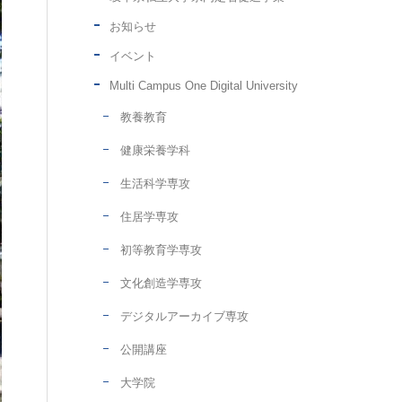
お知らせ
イベント
Multi Campus One Digital University
教養教育
健康栄養学科
生活科学専攻
住居学専攻
初等教育学専攻
文化創造学専攻
デジタルアーカイブ専攻
公開講座
大学院