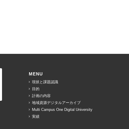
MENU
現状と課題認識
目的
計画の内容
地域資源デジタルアーカイブ
Multi Campus One Digital University
実績