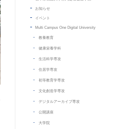
お知らせ
イベント
Multi Campus One Digital University
教養教育
健康栄養学科
生活科学専攻
住居学専攻
初等教育学専攻
文化創造学専攻
デジタルアーカイブ専攻
公開講座
っ
大学院