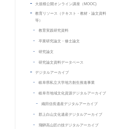
大規模公開オンライン講座（MOOC)
教育リソース（テキスト・教材・論文資料
等）
教育実践研究資料
卒業研究論文・修士論文
研究論文
研究論文資料データベース
デジタルアーカイブ
岐阜県私立大学地方創生推進事業
岐阜市地域文化資源デジタルアーカイブ
織田信長遺産デジタルアーカイブ
郡上白山文化遺産デジタルアーカイブ
飛騨高山匠の技デジタルアーカイブ