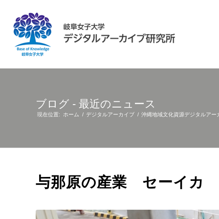
ブログ - 最近のニュース
現在位置:
ホーム
/
デジタルアーカイブ
/
沖縄地域文化資源デジタルアー
与那原の産業 セーイカ