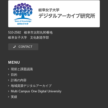
510-2592 岐阜市太郎丸80番地
岐阜女子大学 文化創造学部
CONTACT
MENU
現状と課題認識
目的
計画の内容
地域資源デジタルアーカイブ
Multi Campus One Digital University
実績