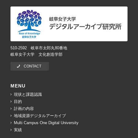
510-2592 岐阜市太郎丸80番地
岐阜女子大学 文化創造学部
CONTACT
MENU
現状と課題認識
目的
計画の内容
地域資源デジタルアーカイブ
Multi Campus One Digital University
実績