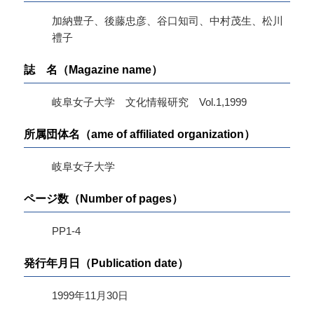
加納豊子、後藤忠彦、谷口知司、中村茂生、松川
禮子
誌 名（Magazine name）
岐阜女子大学 文化情報研究 Vol.1,1999
所属団体名（ame of affiliated organization）
岐阜女子大学
ページ数（Number of pages）
PP1-4
発行年月日（Publication date）
1999年11月30日