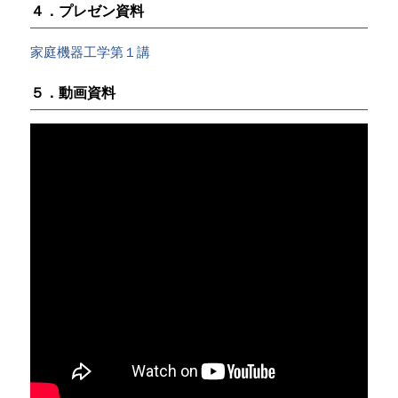
４．プレゼン資料
家庭機器工学第１講
５．動画資料