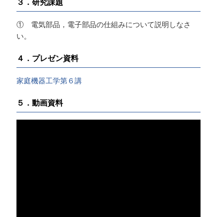
３．研究課題
① 電気部品，電子部品の仕組みについて説明しなさ
い。
４．プレゼン資料
家庭機器工学第６講
５．動画資料