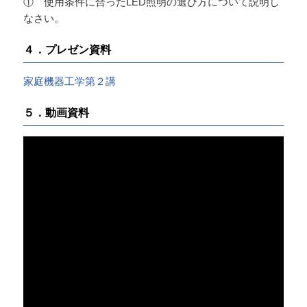
① 使用条件に合ったLED照明の選び方について説明し
なさい。
４．プレゼン資料
家庭機器工学第２講
５．動画資料