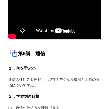
第9講 通信
１．何を学ぶか
通信の仕組みを理解し、現在のデジタル機器と通信の関
係について学ぶ。
２．学習到達目標
① 通信の仕組みを理解できる。