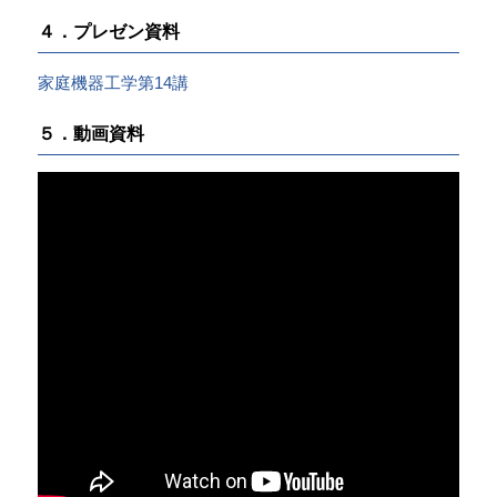
４．プレゼン資料
家庭機器工学第14講
５．動画資料