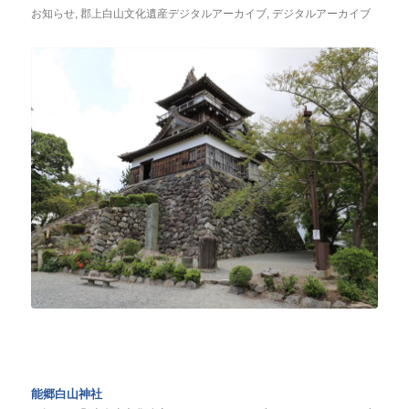
お知らせ
,
郡上白山文化遺産デジタルアーカイブ
,
デジタルアーカイブ
能郷白山神社