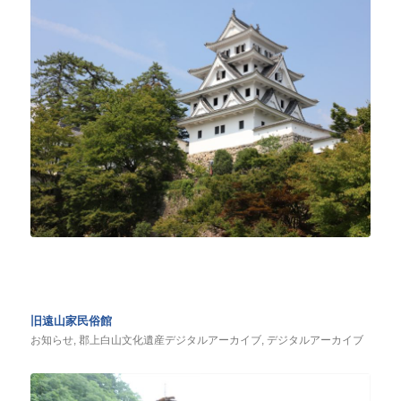
旧遠山家民俗館
お知らせ
,
郡上白山文化遺産デジタルアーカイブ
,
デジタルアーカイブ