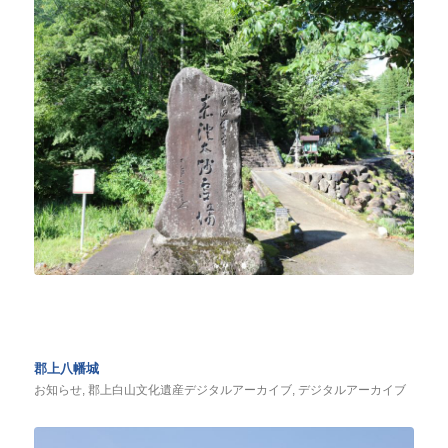
郡上八幡城
お知らせ
,
郡上白山文化遺産デジタルアーカイブ
,
デジタルアーカイブ