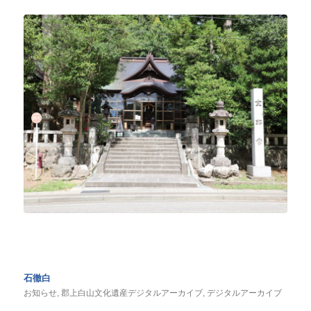
石徹白
お知らせ
,
郡上白山文化遺産デジタルアーカイブ
,
デジタルアーカイブ