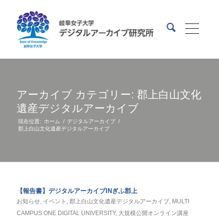
アーカイブ カテゴリー: 郡上白山文化
遺産デジタルアーカイブ
現在位置:
ホーム
/
デジタルアーカイブ
/
郡上白山文化遺産デジタルアーカイブ
【報告書】デジタルアーカイブINぎふ郡上
お知らせ
,
イベント
,
郡上白山文化遺産デジタルアーカイブ
,
MULTI
CAMPUS ONE DIGITAL UNIVERSITY
,
大規模公開オンライン講座