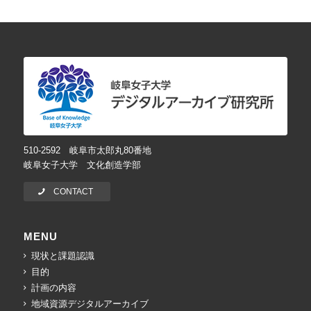
510-2592 岐阜市太郎丸80番地
岐阜女子大学 文化創造学部
CONTACT
MENU
現状と課題認識
目的
計画の内容
地域資源デジタルアーカイブ