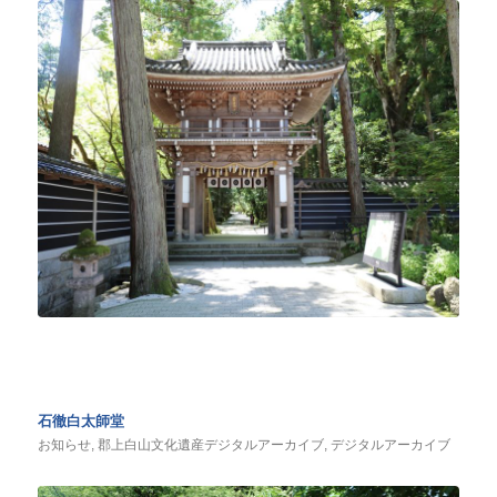
石徹白太師堂
お知らせ
,
郡上白山文化遺産デジタルアーカイブ
,
デジタルアーカイブ