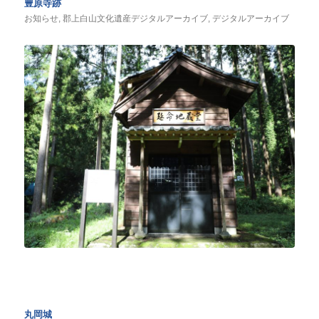
豊原寺跡
お知らせ
,
郡上白山文化遺産デジタルアーカイブ
,
デジタルアーカイブ
丸岡城