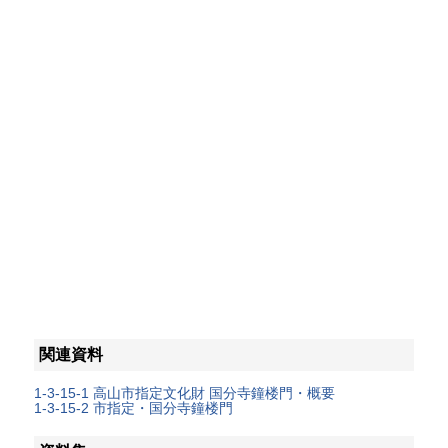
関連資料
1-3-15-1 高山市指定文化財 国分寺鐘楼門・概要
1-3-15-2 市指定・国分寺鐘楼門