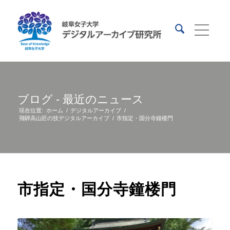
ブログ - 最近のニュース
現在位置:
ホーム
/
デジタルアーカイブ
/
飛騨高山匠の技デジタルアーカイブ
/
市指定・国分寺鐘楼門
市指定・国分寺鐘楼門