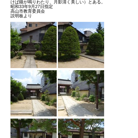
けば鐘が鳴りわたり、月影清く美しい）とある。
昭和33年9月27日指定
高山市教育委員会
説明板より