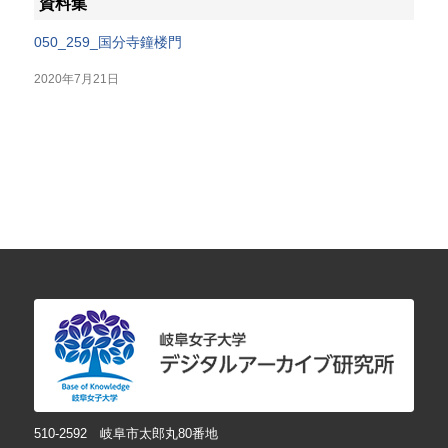
資料集
050_259_国分寺鐘楼門
2020年7月21日
510-2592 岐阜市太郎丸80番地