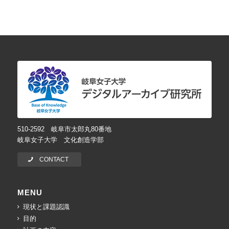
510-2592 岐阜市太郎丸80番地
岐阜女子大学 文化創造学部
CONTACT
MENU
現状と課題認識
目的