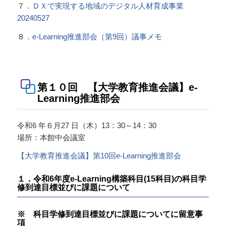
７．
ＤＸで実現する地域のデジタル人材育成事業
20240527
８．
e-Learning推進部会（第9回）議事メモ
第１０回 【大学教育推進会議】e-
Learning推進部会
令和6 年６月27 日（木）13：30～14：30
場所：本館中会議室
【大学教育推進会議】第10回e-Learning推進部会
１．令和6年度e-Learning構築科目(15科目)の科目学
修到達目標並びに課題について
※ 科目学修到達目標並びに課題についてに留意事
項