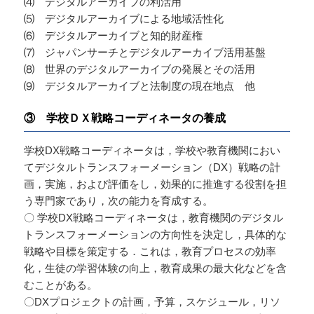
⑷ デジタルアーカイブの利活用
⑸ デジタルアーカイブによる地域活性化
⑹ デジタルアーカイブと知的財産権
⑺ ジャパンサーチとデジタルアーカイブ活用基盤
⑻ 世界のデジタルアーカイブの発展とその活用
⑼ デジタルアーカイブと法制度の現在地点 他
③ 学校ＤＸ戦略コーディネータの養成
学校DX戦略コーディネータは，学校や教育機関におい
てデジタルトランスフォーメーション（DX）戦略の計
画，実施，および評価をし，効果的に推進する役割を担
う専門家であり，次の能力を育成する。
〇 学校DX戦略コーディネータは，教育機関のデジタル
トランスフォーメーションの方向性を決定し，具体的な
戦略や目標を策定する．これは，教育プロセスの効率
化，生徒の学習体験の向上，教育成果の最大化などを含
むことがある。
〇DXプロジェクトの計画，予算，スケジュール，リソ