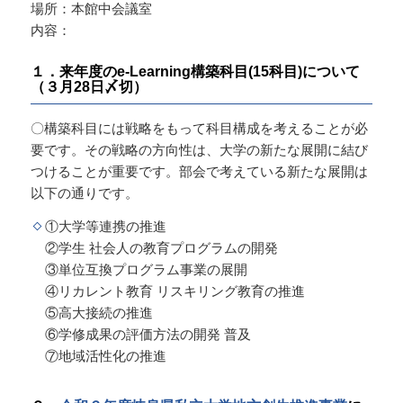
場所：本館中会議室
内容：
１
．来年度のe-Learning構築科目(15科目)について
（３月28日〆切）
〇構築科目には戦略をもって科目構成を考えることが必
要です。その戦略の方向性は、大学の新たな展開に結び
つけることが重要です。部会で考えている新たな展開は
以下の通りです。
①大学等連携の推進
②学生 社会人の教育プログラムの開発
③単位互換プログラム事業の展開
④リカレント教育 リスキリング教育の推進
⑤高大接続の推進
⑥学修成果の評価方法の開発 普及
⑦地域活性化の推進