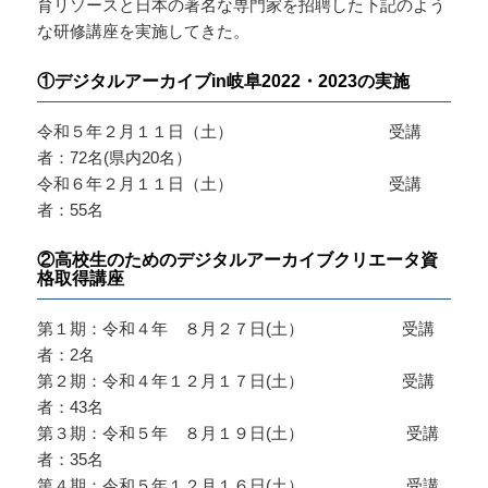
育リソースと日本の著名な専門家を招聘した下記のよう
な研修講座を実施してきた。
①デジタルアーカイブin岐阜2022・2023の実施
令和５年２月１１日（土） 受講
者：72名(県内20名）
令和６年２月１１日（土） 受講
者：55名
②高校生のためのデジタルアーカイブクリエータ資
格取得講座
第１期：令和４年 ８月２７日(土） 受講
者：2名
第２期：令和４年１２月１７日(土） 受講
者：43名
第３期：令和５年 ８月１９日(土） 受講
者：35名
第４期：令和５年１２月１６日(土） 受講