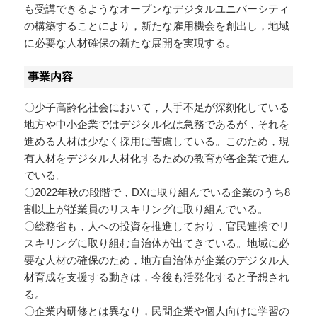
も受講できるようなオープンなデジタルユニバーシティ
の構築することにより，新たな雇用機会を創出し，地域
に必要な人材確保の新たな展開を実現する。
事業内容
〇少子高齢化社会において，人手不足が深刻化している
地方や中小企業ではデジタル化は急務であるが，それを
進める人材は少なく採用に苦慮している。このため，現
有人材をデジタル人材化するための教育が各企業で進ん
でいる。
〇2022年秋の段階で，DXに取り組んでいる企業のうち8
割以上が従業員のリスキリングに取り組んでいる。
〇総務省も，人への投資を推進しており，官民連携でリ
スキリングに取り組む自治体が出てきている。地域に必
要な人材の確保のため，地方自治体が企業のデジタル人
材育成を支援する動きは，今後も活発化すると予想され
る。
〇企業内研修とは異なり，民間企業や個人向けに学習の