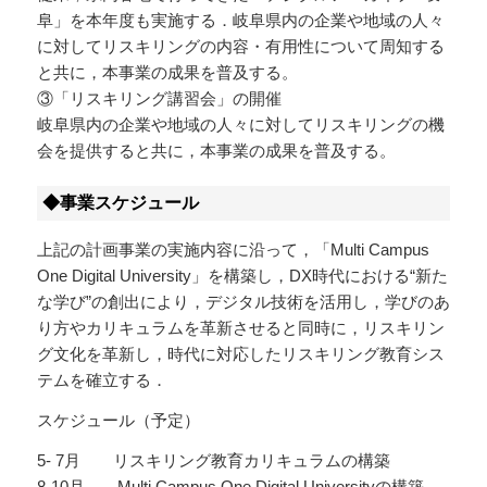
阜」を本年度も実施する．岐阜県内の企業や地域の人々
に対してリスキリングの内容・有用性について周知する
と共に，本事業の成果を普及する。
③「リスキリング講習会」の開催
岐阜県内の企業や地域の人々に対してリスキリングの機
会を提供すると共に，本事業の成果を普及する。
◆事業スケジュール
上記の計画事業の実施内容に沿って，「Multi Campus
One Digital University」を構築し，DX時代における“新た
な学び”の創出により，デジタル技術を活用し，学びのあ
り方やカリキュラムを革新させると同時に，リスキリン
グ文化を革新し，時代に対応したリスキリング教育シス
テムを確立する．
スケジュール（予定）
5- 7月 リスキリング教育カリキュラムの構築
8-10月 Multi Campus One Digital Universityの構築