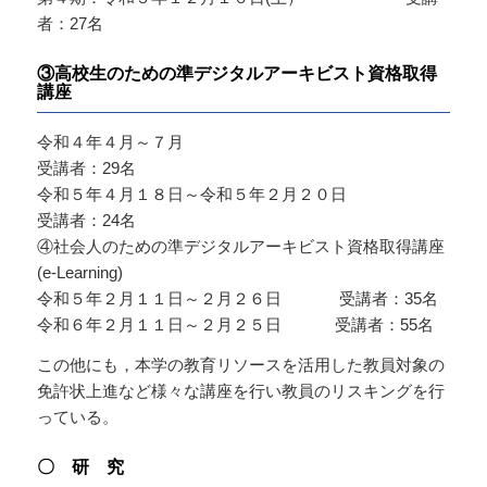
者：27名
③高校生のための準デジタルアーキビスト資格取得
講座
令和４年４月～７月
受講者：29名
令和５年４月１８日～令和５年２月２０日
受講者：24名
④社会人のための準デジタルアーキビスト資格取得講座
(e-Learning)
令和５年２月１１日～２月２６日 受講者：35名
令和６年２月１１日～２月２５日 受講者：55名
この他にも，本学の教育リソースを活用した教員対象の
免許状上進など様々な講座を行い教員のリスキングを行
っている。
〇 研 究