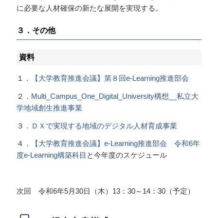
に必要な人材確保の新たな展開を実現する。
３．その他
資料
１．
【大学教育推進会議】第８回e-Learning推進部会
２．
Multi_Campus_One_Digital_University構想__私立大
学地域創生推進事業
３．
ＤＸで実現する地域のデジタル人材育成事業
４．
【大学教育推進会議】e-Learning推進部会 令和6年
度e-Learning構築科目
と今年度のスケジュール
次回 令和6年5月30日（木）13：30～14：30（予定）