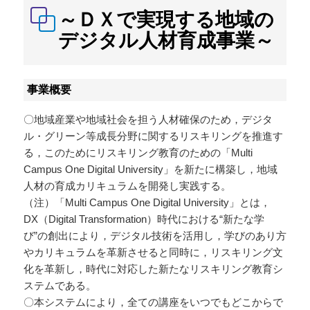
～ＤＸで実現する地域の
デジタル人材育成事業～
事業概要
〇地域産業や地域社会を担う人材確保のため，デジタ
ル・グリーン等成長分野に関するリスキリングを推進す
る，このためにリスキリング教育のための「Multi
Campus One Digital University」を新たに構築し，地域
人材の育成カリキュラムを開発し実践する。
（注）「Multi Campus One Digital University」とは，
DX（Digital Transformation）時代における“新たな学
び”の創出により，デジタル技術を活用し，学びのあり方
やカリキュラムを革新させると同時に，リスキリング文
化を革新し，時代に対応した新たなリスキリング教育シ
ステムである。
〇本システムにより，全ての講座をいつでもどこからで