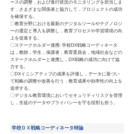
ースの調整，および進行状況のモニタリングを担当しま
す．さまざまな関係者と協力して，プロジェクトの成功
を確保する。
〇教育分野における最新のデジタルツールやテクノロジ
ーの選定と導入を調整し，教育プロセスや学習環境の向
上を促進する。
〇ステークホルダー連携: 学校DX戦略コーディネータ
は，教師，学生，保護者，教育委員会，地域社会などの
ステークホルダーと連携し，DX戦略の成功に向けて協
力する。
〇DXイニシアティブの成果を評価し，データに基づい
て戦略の調整や改善を行う．教育成果や効率性の向上を
追求する。
〇デジタル教育環境においてセキュリティリスクを管理
し，生徒のデータやプライバシーを守る役割も担う。
学校ＤＸ戦略コーディネータ特論