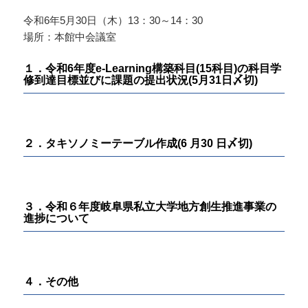
令和6年5月30日（木）13：30～14：30
場所：本館中会議室
１．令和6年度e-Learning構築科目(15科目)の科目学
修到達目標並びに課題の提出状況(5月31日〆切)
２．タキソノミーテーブル作成(6 月30 日〆切)
３．令和６年度岐阜県私立大学地方創生推進事業の
進捗について
４．その他