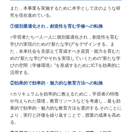
また，本事業を実施するために本学として次のような研
究を現在進めている。
①個別最適化され，創造性を育む学修への転換
○学習者たち一人一人に個別最適化され，創造性を育む
学びの実現のための“新たな学び”をデザインする。ま
た，未来社会を見据えて育成すべき資質・能力を育むた
めの“新たな学び”やそれを実現していくための“新たな学
びの空間（学修環境）”を形成するためにICTを効果的に
活用する。
②効果的で効率的・魅力的な教育方法への転換
○カリキュラムを効率的に教えるために，学習者の特徴
や与えられた環境，教育リソースなどを考慮し，最も効
果的で効率的・魅力的な教育方法を選択する.そのことに
より，実行と評価を繰り返すことで，授業の成果を高め
る。