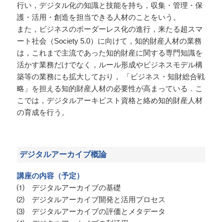
行い，デジタル化の知識と技能を持ち，収集・管理・保
護・活用・創造を担当できる人材のことをいう。
また，ビジネスのボーダーレス化の進行，来たる超スマ
ート社会（Society 5.0）に向けて，知的財産人材の業務
は，これまで主流であった知的財産に関する専門知識を
活かす業務だけでなく，ルール形成やビジネスモデル構
築等の業務にも拡大しており， 「ビジネス・知財総合戦
略」を担える知的財産人材の必要性が高まっている．こ
こでは，デジタルアーキビスト資格と絡め知的財産人材
の育成を行う。
デジタルアーカイブ概論
講座の内容（予定）
⑴ デジタルアーカイブの基礎
⑵ デジタルアーカイブ開発と活用プロセス
⑶ デジタルアーカイブの評価とメタデータ