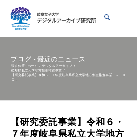
ブログ - 最近のニュース
現在位置:
ホーム
/
デジタルアーカイブ
/
岐阜県私立大学地方創生推進事業
/
【研究委託事業】令和６・７年度岐阜県私立大学地方創生推進事業 ～ Ｄ
Ｘ...
【研究委託事業】令和６・
７年度岐阜県私立大学地方