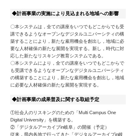
◆計画事業の実施により見込まれる地域への影響
〇本システムは，全ての講座をいつでもどこからでも受
講できるようなオープンなデジタルユニバーシティの構
築することにより，新たな雇用機会を創出し，地域に必
要な人材確保の新たな展開を実現する。新し，時代に対
応した新たなリスキング教育システムである。
〇本システムにより，全ての講座をいつでもどこからで
も受講できるようなオープンなデジタルユニバーシティ
の構築することにより，新たな雇用機会を創出し，地域
に必要な人材確保の新たな展開を実現する。
◆計画事業の成果普及に関する取組予定
①社会人のリスキングのための「Multi Campus One
Digital University」を構築する。
②「デジタルアーカイブin岐阜」の開催（予定）
従来，県内各地で行ってきた「デジタルアーカイブin岐