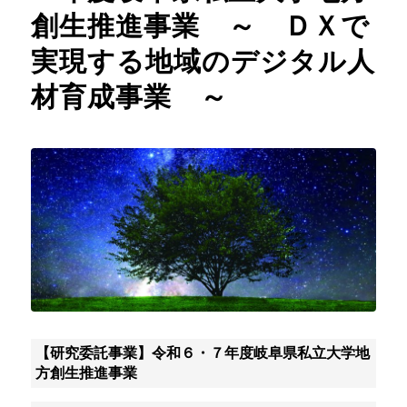
創生推進事業 ～ ＤＸで
実現する地域のデジタル人
材育成事業 ～
【研究委託事業】令和６・７年度岐阜県私立大学地
方創生推進事業